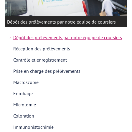
Dépôt des prélèvements par notre équipe de coursiers
Dépôt des prélèvements par notre équipe de coursiers
Réception des prélèvements
Contrôle et enregistrement
Prise en charge des prélèvements
Macroscopie
Enrobage
Microtomie
Coloration
Immunohistochimie