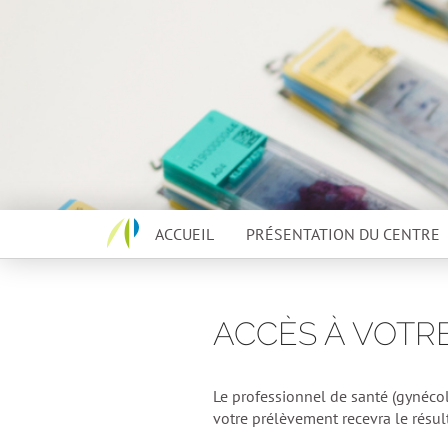
Skip to content
ACCUEIL
PRÉSENTATION DU CENTRE
ACCÈS À VOTR
Le professionnel de santé (gynéco
votre prélèvement recevra le résul